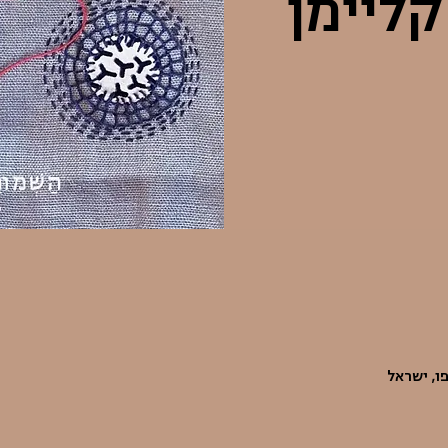
ליימן