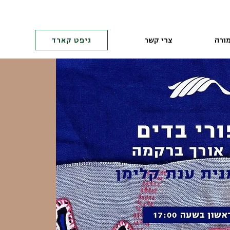
ורה
צרי קשר
גיפט קארד