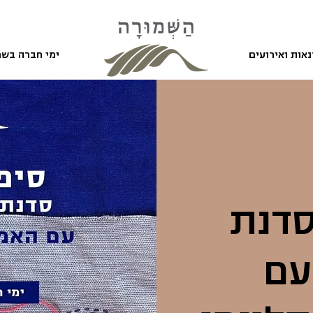
אות ואירועים
ימי חברה בשמ
סדנת
עם