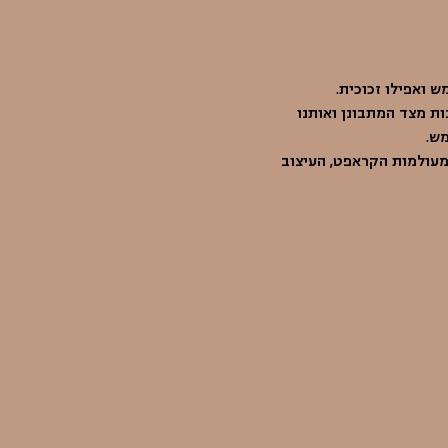
ש ואפילו זכוכית. 
ות מצד המתבונן ואותנו 
ש. 
 מעולמות הקראפט, העיצוב 