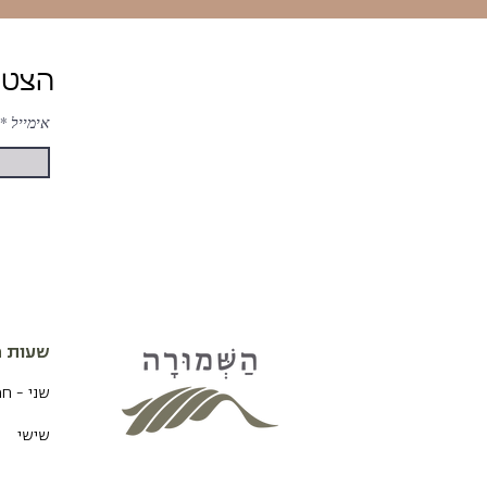
הצטרפות ל-ניוזלטר של השמורה לעדכונים והטבות
אימייל
שעות פ
שני - ח
שישי