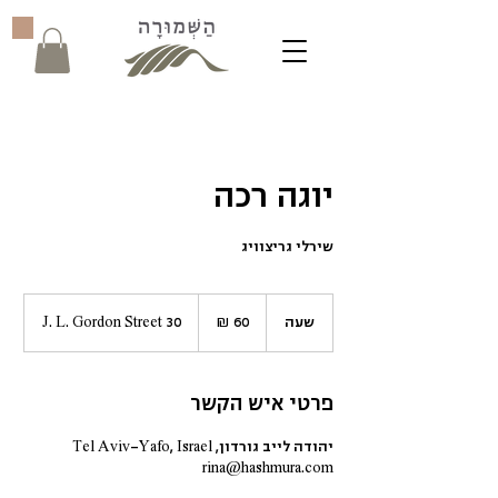
יוגה רכה
שירלי גריצוויג
60
שקלים
שעה
ש
J. L. Gordon Street 30
חדשים
ע
פרטי איש הקשר
יהודה לייב גורדון, Tel Aviv-Yafo, Israel
rina@hashmura.com