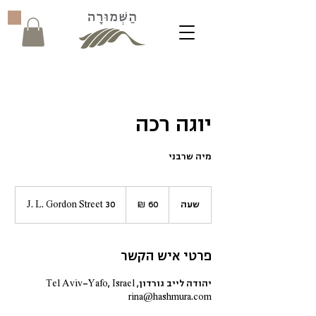
יוגה רכה
מיה שרבני
60
שקלים
שעה
ש
J. L. Gordon Street 30
חדשים
ע
פרטי איש הקשר
יהודה לייב גורדון, Tel Aviv-Yafo, Israel
rina@hashmura.com