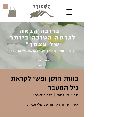
בונות חוסן נפשי לקראת
גיל המעבר
יום ו׳, 19 במאי
  |  
תל אביב-יפו
אימון שיחה וארוחה עם שלי אבירם