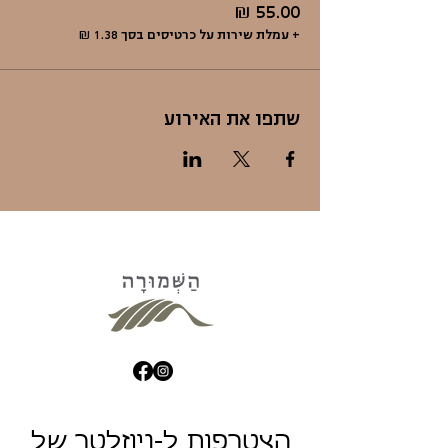
+ עמלת שירות על כרטיסים בסך ‏1.38 ‏₪
שתפו את האירוע
הצטרפות ל-ניוזלטר של