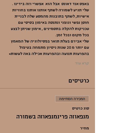
באפס אנד דאונס  אבל הוא  אפשרי וזה בידינו .
שלי תגיע לשמורה לשתף אותנו אותנו בחוויות 
אישיות, לשתף בתובנות מהמסע שלה לבניית 
חוסן נפשי וגופני ונתנסה באימון בסיסי עם 
טכניקות להקלה בתסמינים , אימון שניתן לבצע 
בכל מקום ובכל זמן.
שלי אבירם בעלת תואר בפסיולוגיה של המאמץ 
עם יותר מ 20 שנות ניסיון מתמחה בטיפול 
בהפרעות תנועה ובהפרעות אכילה באה לעשות…
קרא עוד
כרטיסים
המכירה הסתיימה
סוג כרטיס
מנפאוזה פרינמנפאוזה בשמורה
מחיר