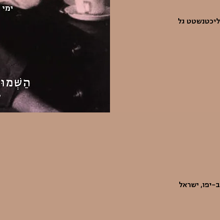
ליכטנשטט גל