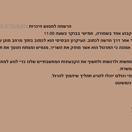
                                         הרשמה למפגש היכרות : 
/EiKWVRjR0N
בוע אחד בשמורה,  חמישי בבוקר בשעה 11:00 
 אחר דרך חדשה לכתוב. העיקרון הבסיסי הוא לכתוב בתוך מרחב מוגן 
אמונה כי התרגול הוא אשר מחזק את השריר, מגמיש ומפתח והופך את תנ
חושות ולרגשות ולחשוף את הקבעונות המחשבתיים שלנו כדי לנוע למחוז
פשרת.
 וכולם יוכלו להניע תהליך שיהפוך להרגל.
יכטנשטט 