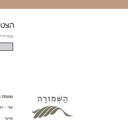
הצטרפות ל-ניוזלטר של השמורה לעדכונים והטבות
אימייל
שעות פ
שני - ח
שישי