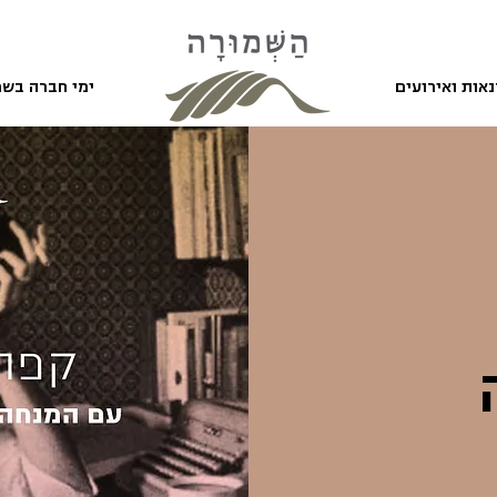
אות ואירועים
ימי חברה בשמ