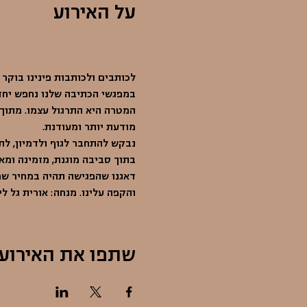
על האירוע
                                                            
לכותבים ולכותבות פינינו בוקר ק
במפגשי הכתיבה שלנו נחפש יחד
המטרה היא התרגול עצמו. מתוך 
מודעת יותר ומעודנת.
נבקש להתחבר לגוף ולדמיון, לת
בתוך סביבה מוגנת, מזמינה ומא
דאגנו שהפגישה תהיה במחיר שפוי
והקפה עלינו. מנחה: אורית גל ל
שתפו את האירוע