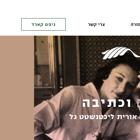
ורה
צרי קשר
גיפט קארד