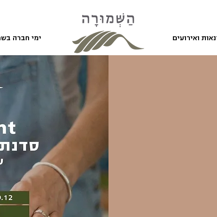
אות ואירועים
ימי חברה בשמ