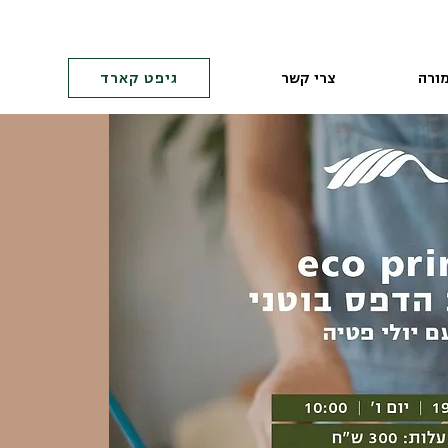
ורה
צרי קשר
גיפט קארד