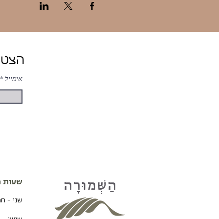
הצטרפות ל-ניוזלטר של השמורה לעדכונים והטבות
אימייל
שעות פ
שני - ח