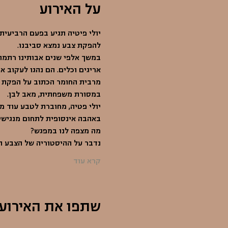
על האירוע
יולי פיטיה תגיע בפעם הרביעית
להפקת צבע נמצא סביבנו. 
במשך אלפי שנים אבותינו רתמו 
אריגים וכלים. הם נהגו לעקוב 
מרבית החומר הכתוב על הפקת ה
במסורת משפחתית, מאב לבן. 
יולי פטיה, מחוברת לטבע עוד 
באהבה אינסופית לתחום מנגישים
מה מצפה לנו במפגש? 
נדבר על ההיסטוריה של הצבע ה
קרא עוד
שתפו את האירוע