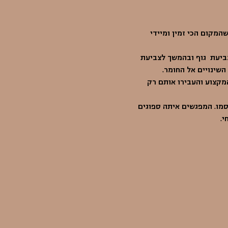
המקום הכי זמין ומיידי 
ביעת  גוף ובהמשך לצביעת 
שינויים אל החומר. 
קצוע והעבירו אותם רק 
מו. המפגשים איתה ספוגים 
י.