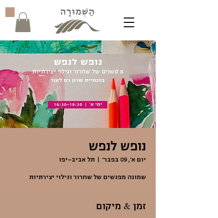
נופש לנפש
יום א׳, 09 בפבר׳
  |  
תל אביב-יפו
שמונה מפגשים של שחרור וגילוי יצירתיות
זמן & מיקום