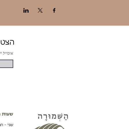
הצטרפות ל-ניוזלטר של השמורה לעדכונים והטבות
אימייל
שעות פ
שני - ח