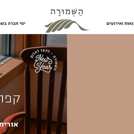
אות ואירועים
ימי חברה בשמ