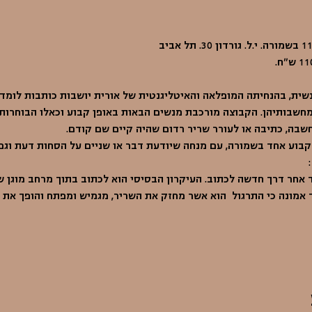
שית, בהנחיתה המופלאה והאיטליגנטית של אורית יושבות כותבות לומד
חשבותיהן. הקבוצה מורכבת מנשים הבאות באופן קבוע וכאלו הבוחרות 
בה, כתיבה או לעורר שריר רדום שהיה קיים שם קודם. 
 קבוע אחד בשמורה, עם מנחה שיודעת דבר או שניים על הסחות דעת וגם
 אחר דרך חדשה לכתוב. העיקרון הבסיסי הוא לכתוב בתוך מרחב מוגן 
 אמונה כי התרגול  הוא אשר מחזק את השריר, מגמיש ומפתח והופך את 