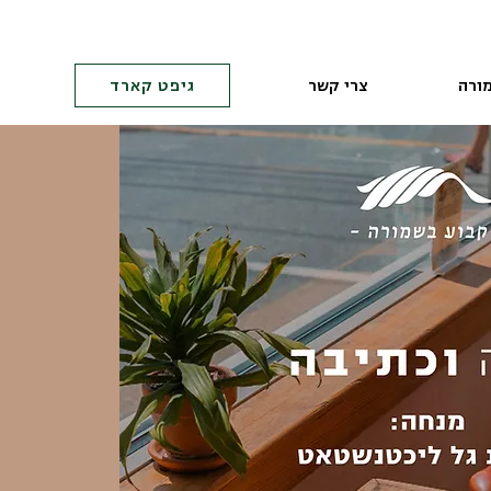
ורה
צרי קשר
גיפט קארד