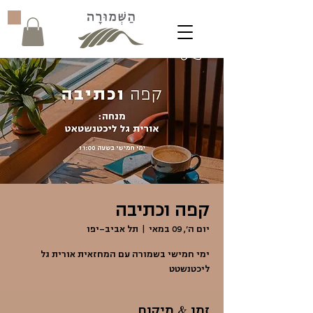
קפה וכתיבה
יום ה׳, 09 במאי
  |  
תל אביב-יפו
ימי חמישי בשמורה עם המחזאית אורית גל
ליכטנשטט
זמן & מיקום