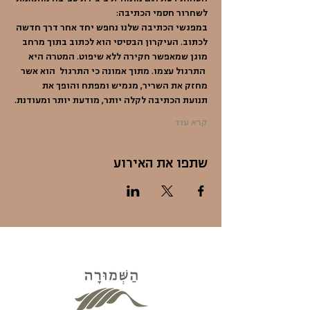
לשחרור חסמי הכתיבה:
במפגשי הכתיבה שלנו נחפש יחד אחר דרך חדשה 
לכתוב. העיקרון הבסיסי הוא לכתוב בתוך מרחב 
מוגן שמאפשר חקירה ללא שיפוט. המטרה היא 
 התרגול עצמו. מתוך אמונה כי התרגול  הוא אשר 
מחזק את השריר, מגמיש ומפתח והופך את 
תנועת הכתיבה לקלה יותר, מודעת יותר ומעודנת.
קרא עוד
שתפו את האירוע