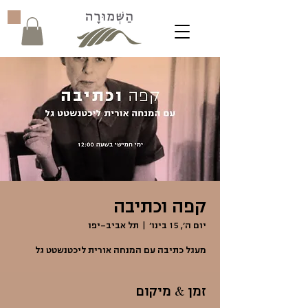
קפה וכתיבה
יום ה׳, 15 בינו׳
  |  
תל אביב-יפו
מעגל כתיבה עם המנחה אורית ליכטנשטט גל
זמן & מיקום