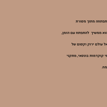
התפתחה מתוך מסורת 
הוא ממשיך  להתפתח עם הזמן, 
 עולם ירוק וקסום של 
י קוקדמות בונסאי, מתקני 
מח.