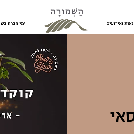
אות ואירועים
ימי חברה בשמ
אי