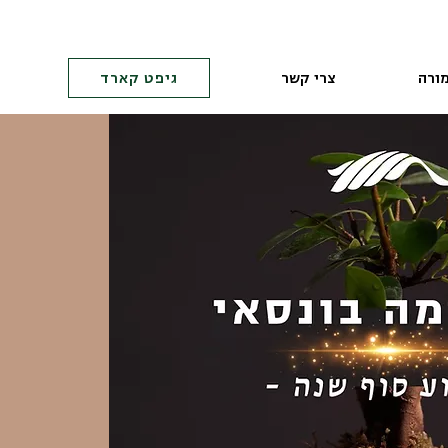
ורה
צרי קשר
גיפט קארד