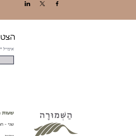
הצטרפות ל-ניוזלטר של השמורה לעדכונים והטבות
אימייל
שעות פ
שני - ח