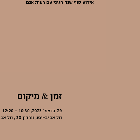
אירוע סוף שנה חגיגי עם רעות אגם
זמן & מיקום
29 בדצמ׳ 2023, 10:30 – 12:20
תל אביב-יפו, גורדון 30 , תל אביב-יפו, ישראל