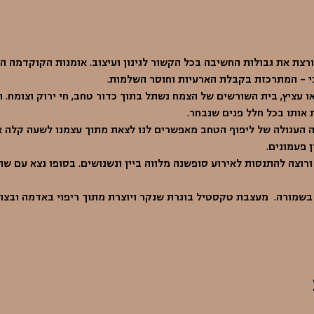
צת את גבולות החשיבה בכל הקשור לגינון ועיצוב. אומנות הקוקדמה 
י - המתרכזת בקבלת הארעיות וחוסר השלמות.
או עציץ, בית השורשים של הצמח נשתל בתוך כדור טחב, חי ירוק וצומח. 
 אותו בכל חלל פנים שנבחר.
ה העגולה של ליפוף הטחב מאפשרים לנו לצאת מתוך עצמנו לשעה קלה אל
ן פעמונים.
ורוצה להתנסות לאירוע סופשנה מלווה ביין ונשנושים. בסופו נצא עם שת
 בשמורה.  מעצבת טקסטיל בוגרת שנקר ויוצרת מתוך ריפוי באדמה ובצו