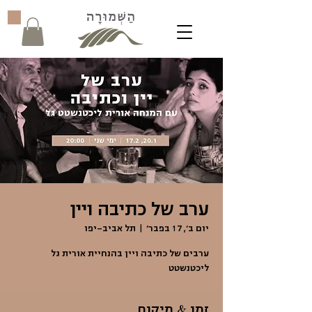
ערב של כתיבה ויין
יום ב׳, 17 בפבר׳
  |  
תל אביב-יפו
ערבים של כתיבה ויין בהנחיית אורית גל
ליכטנשטט
זמן & מיקום