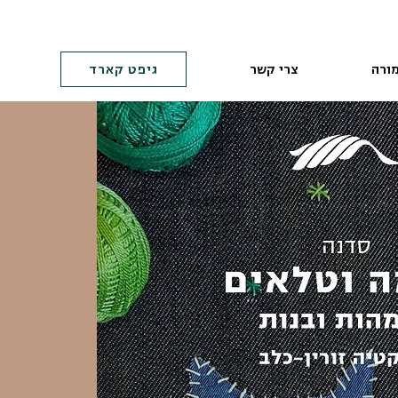
ורה
צרי קשר
גיפט קארד