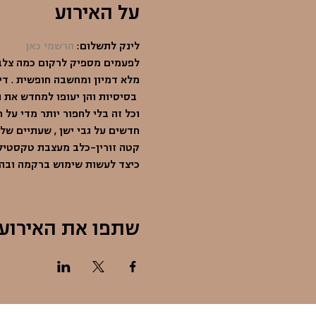
על האירוע
לינק לתשלום: 
הרשמי כאן
לפעמים מספיק לרקום כמה צלבים
מלא דמיון ומחשבה חופשית . די
 בסיסיות והן יעופו למחדש את ה
וכל זה בלי לחפור יותר מדי על
חדשים על גבי ישן , שעתיים של
קטה זורין-כלב מעצבת טקסטיל ב
כיצד לעשות שימוש ברקמה ובהט
שתפו את האירוע