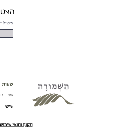
הצטרפות ל-ניוזלטר של השמורה לעדכונים והטבות
אימייל
שעות פ
שני - ח
שישי
תקנון ותנאי שימו