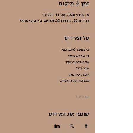
זמן & מיקום
19 ביוני 2026, 11:00 – 13:00
גורדון 30, גורדון 30, תל אביב-יפו, ישראל
על האירוע
אי אפשר לתקן אותי
כי אני לא שבור
אני שלם עם שבר
שבר גדול
לאורך כל הגוף
מהראש ועד הרגליים
קרא עוד
שתפו את האירוע