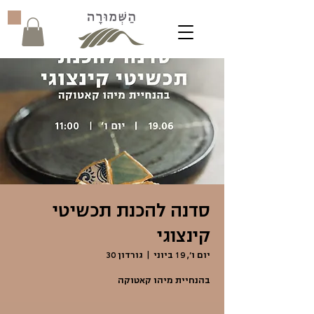
סדנה להכנת תכשיטי
קינצוגי
יום ו׳, 19 ביוני
  |  
גורדון 30
בהנחיית מיהו קאטוקה