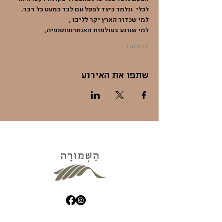
לכלי  ונלמד כיצד לפסל עם לבד כמעט כל דבר.
למי שכדור הארץ יקר לליבו ,
למי שנוגע בעולמות האנתרופוסופיה,
קרא עוד
שתפו את האירוע