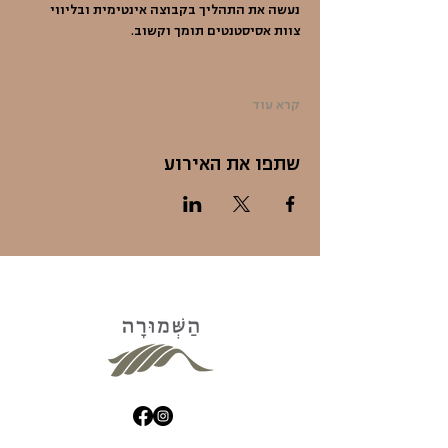
נעשה את התהליך בקבוצה אינטימית ובליווי 
צוות אסיסטנטים תומך וקשוב.
קרא עוד
שתפו את האירוע