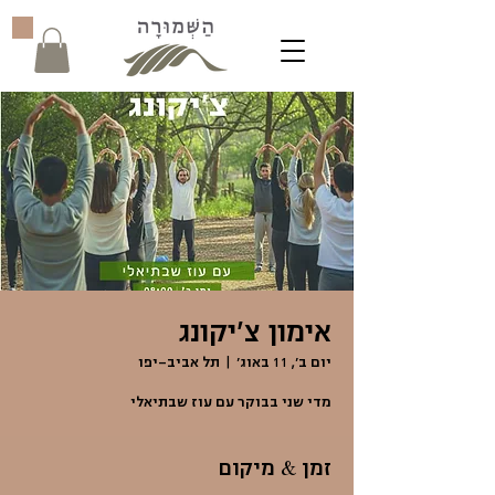
אימון צ'יקונג
יום ב׳, 11 באוג׳
  |  
תל אביב-יפו
מדי שני בבוקר עם עוז שבתיאלי
זמן & מיקום