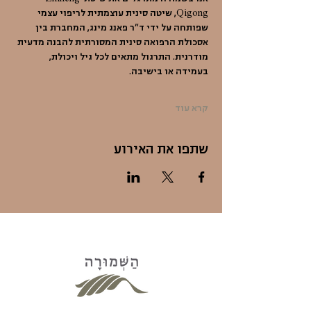
Qigong, שיטה סינית עוצמתית לריפוי עצמי 
שפותחה על ידי ד"ר פאנג מינג, המחברת בין 
אסכולת הרפואה סינית המסורתית להבנה מדעית 
מודרנית. התרגול מתאים לכל גיל ויכולת, 
בעמידה או בישיבה.
קרא עוד
שתפו את האירוע