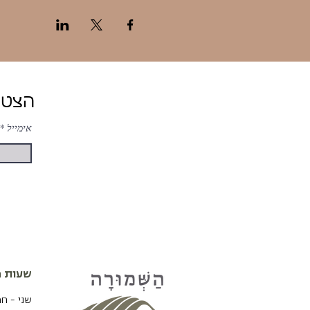
הצטרפות ל-ניוזלטר של השמורה לעדכונים והטבות
אימייל
שעות פ
שני - ח