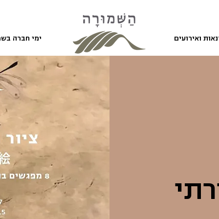
אות ואירועים
ימי חברה בשמ
רתי