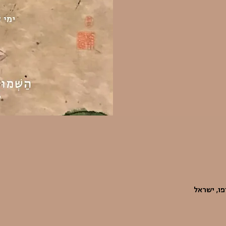
פו, ישראל