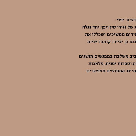
יור יפני.
 נזירי סין ויפן. יחד נגלה 
ידים ממשיכים ישכללו את 
 כן יציירו קומפוזיציות 
אביב משלבת במפגשים מושגים 
 וספרות יפנית, מלאכות 
ומיים. המפגשים מאפשרים 