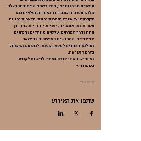
מושגים מתרבות יפן, החל בשפה הייחודית בעלת 
שלוש מערכות כתב, דרך מקורות נפלאים כמו 
טקסטים של שירה וספרות יפנית, מלאכות יפניות 
מסורתיות ואומנויות יפניות ייחודיות כמו דרך 
התה ודרך הפרחים, טקסים מיוחדים ומנהגים 
יומיומיים. המפגשים מאפשרים להישאב 
לעולמות אחרים למספר שעות ולנוע עם המכחול 
בזרם התודעה. 
לא נדרש ניסיון קודם בציור. לרישום לקורס 
בשמורה:…
קרא עוד
שתפו את האירוע