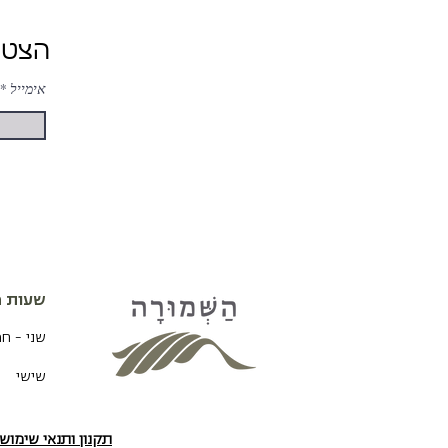
הצטרפות ל-ניוזלטר של השמורה לעדכונים והטבות
אימייל
שעות פ
שני - ח
שישי
תקנון ותנאי שימו