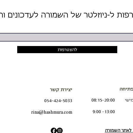
להצטרפות
תיחה
יצירת קשר
מישי
08:15-20:00
054-424-5033
9:00 -13:00
rina@hashmura.com
ש לאתר השמורה