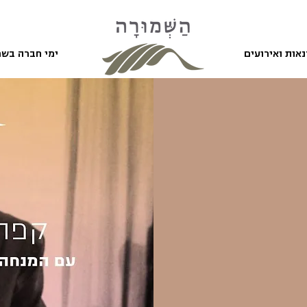
אות ואירועים
ימי חברה בשמ